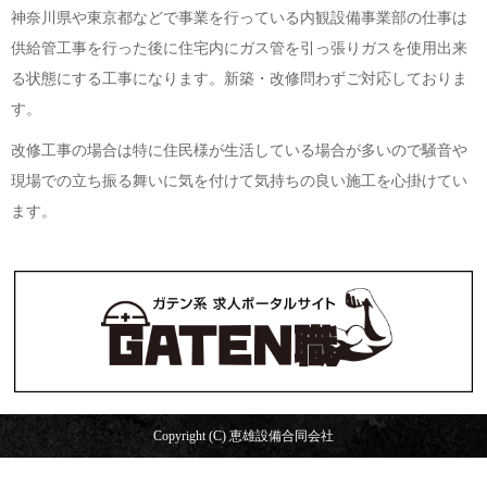
神奈川県や東京都などで事業を行っている内観設備事業部の仕事は
供給管工事を行った後に住宅内にガス管を引っ張りガスを使用出来
る状態にする工事になります。新築・改修問わずご対応しておりま
す。
改修工事の場合は特に住民様が生活している場合が多いので騒音や
現場での立ち振る舞いに気を付けて気持ちの良い施工を心掛けてい
ます。
Copyright (C) 恵雄設備合同会社