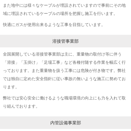
また地中には様々なケーブルが埋設されていますので事前にその地
域に埋設されているケーブルの場所を把握し施工を行います。
快適にガスが使用出来るような工事を目指しています。
溶接管事業部
全国展開している溶接管事業部は主に、重量物の取付け等に伴う
「溶接」「玉掛け」「足場工事」など各種付随する作業を幅広く行
っております。また重量物を扱う工事には危険が付き物です。弊社
では独自に定めた安全指針に従い事故の無いような施工に努めてお
ります。
弊社では安心安全に働けるような職場環境の向上にも力を入れて取
り組んでおります。
内管設備事業部