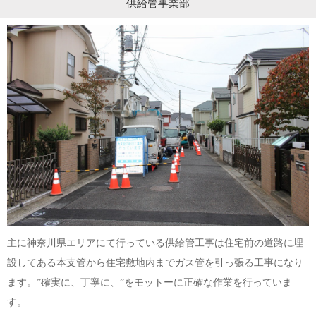
供給管事業部
主に神奈川県エリアにて行っている供給管工事は住宅前の道路に埋
設してある本支管から住宅敷地内までガス管を引っ張る工事になり
ます。”確実に、丁寧に、”をモットーに正確な作業を行っていま
す。