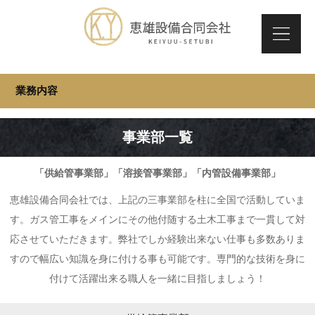
業務内容
事業部一覧
「供給管事業部」「溶接管事業部」「内管設備事業部」
恵雄設備合同会社では、上記の三事業部を柱に全国で活動していま
す。ガス管工事をメインにその他付随する土木工事まで一貫して対
応させていただきます。弊社でしか経験出来ない仕事も多数ありま
すので幅広い知識を身に付ける事も可能です。専門的な技術を身に
付けて活躍出来る職人を一緒に目指しましょう！